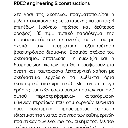
RDEC engineering & constructions
Στο νησί της Σκοπέλου πραγματοποιείται η
μελέτη ανακαίνισης υφιστάμενης κατοικίας 3
επιπέδων (ισόγειο, πρώτος και δεύτερος
όροφος) 85 τ.μ., τυπικό παράδειγμα της
παραδοσιακής αρχιτεκτονικής του νησιού, με
σκοπό την τουριστική εξυπηρέτηση
βραχυχρόνιας διαμονής. Βασικός στόχος του
σχεδιασμού αποτέλεσε η ευελιξία και η
διαμόρφωση χώρων που θα προσφέρουν μια
άνετη και ταυτόχρονα λειτουργική χρήση με
σχεδιαστικό εργαλείο τα ευέλικτα όρια
(εσωτερικά διαχωριστικά). Με την αποφυγή
χρήσης τυπικών εσωτερικών πορτών και αντ’
αυτού περιστρεφόμενων κατακόρυφων
ξύλινων περσίδων που δημιουργούν ευέλικτα
όρια εσωτερικά, προσφέρεται εφήμερη
ιδιωτικότητα για τις ανάγκες των καθημερινών
πρακτικών των ενοίκων του οικήματος. Με τον
τρόπο αυτό επιτυγχάνεται παράλληλα και ο