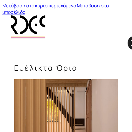
Μετάβαση στο κύριο περιεχόμενο
Μετάβαση στο
υποσέλιδο
Ευέλικτα Όρια