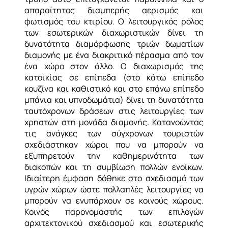
απαραίτητος διαμπερής αερισμός και
φωτισμός του κτιρίου. Ο λειτουργικός ρόλος
των εσωτερικών διαχωριστικών δίνει τη
δυνατότητα διαμόρφωσης τριών δωματίων
διαμονής με ένα διακριτικό πέρασμα από τον
ένα χώρο στον άλλο. Ο διαχωρισμός της
κατοικίας σε επίπεδα (στο κάτω επίπεδο
κουζίνα και καθιστικό και στο επάνω επίπεδο
μπάνια και υπνοδωμάτια) δίνει τη δυνατότητα
ταυτόχρονων δράσεων στις λειτουργίες των
χρηστών στη μονάδα διαμονής. Κατανοώντας
τις ανάγκες των σύγχρονων τουριστών
σχεδιάστηκαν χώροι που να μπορούν να
εξυπηρετούν την καθημερινότητα των
διακοπών και τη συμβίωση πολλών ενοίκων.
Ιδιαίτερη έμφαση δόθηκε στο σχεδιασμό των
υγρών χώρων ώστε πολλαπλές λειτουργίες να
μπορούν να ενυπάρχουν σε κοινούς χώρους.
Κοινός παρονομαστής των επιλογών
αρχιτεκτονικού σχεδιασμού και εσωτερικής